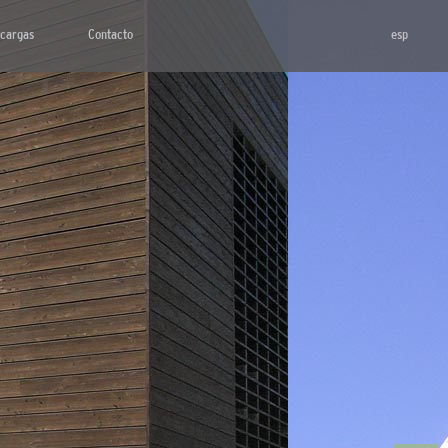
cargas
Contacto
esp