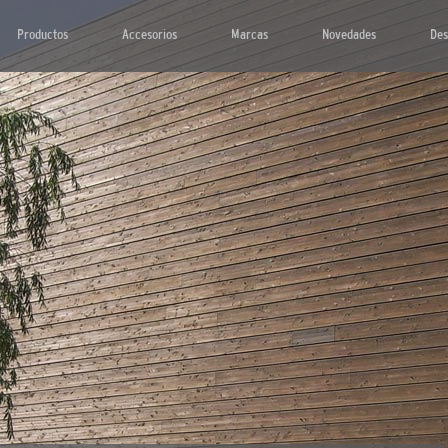
Skip
to
content
Productos
Accesorios
Marcas
Novedades
Des