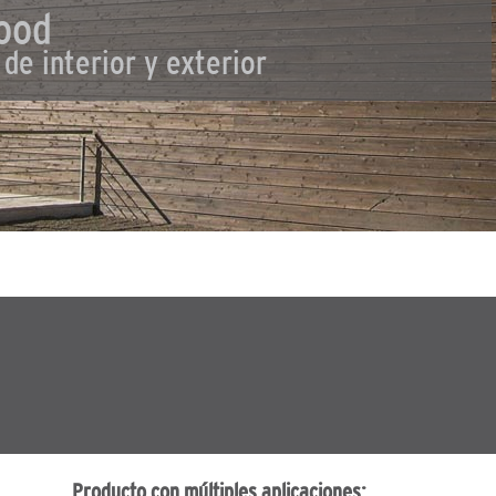
ood
 de interior y exterior
Producto con múltiples aplicaciones: