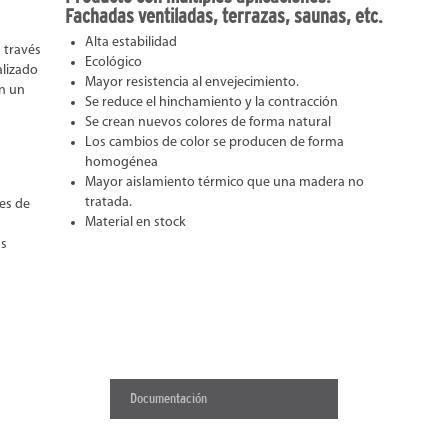
Fachadas ventiladas, terrazas, saunas, etc.
Alta estabilidad
 través
Ecológico
alizado
Mayor resistencia al envejecimiento.
en un
Se reduce el hinchamiento y la contracción
Se crean nuevos colores de forma natural
Los cambios de color se producen de forma
homogénea
Mayor aislamiento térmico que una madera no
tratada.
es de
Material en stock
ás
Documentación