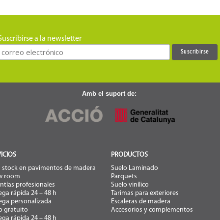
Suscribirse a la newsletter
Amb el suport de:
ICIOS
PRODUCTOS
 stock en pavimentos de madera
Suelo Laminado
w room
Parquets
ntías profesionales
Suelo vinílico
ega rápida 24 – 48 h
Tarimas para exteriores
ega personalizada
Escaleras de madera
o gratuito
Accesorios y complementos
ega rápida 24 – 48 h