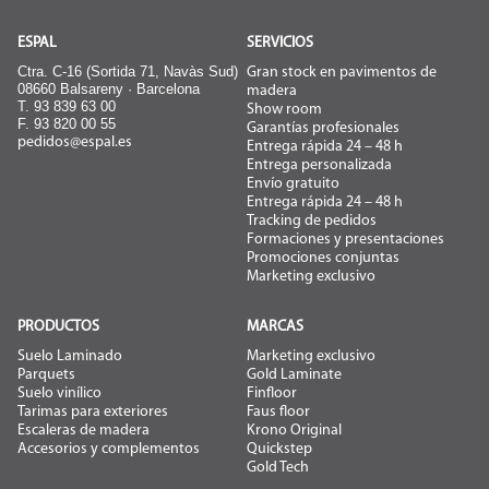
ESPAL
SERVICIOS
Ctra. C-16 (Sortida 71, Navàs Sud)
Gran stock en pavimentos de
08660 Balsareny · Barcelona
madera
T. 93 839 63 00
Show room
F. 93 820 00 55
Garantías profesionales
pedidos@espal.es
Entrega rápida 24 – 48 h
Entrega personalizada
Envío gratuito
Entrega rápida 24 – 48 h
Tracking de pedidos
Formaciones y presentaciones
Promociones conjuntas
Marketing exclusivo
PRODUCTOS
MARCAS
Suelo Laminado
Marketing exclusivo
Parquets
Gold Laminate
Suelo vinílico
Finfloor
Tarimas para exteriores
Faus floor
Escaleras de madera
Krono Original
Accesorios y complementos
Quickstep
Gold Tech