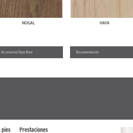
NOGAL
HAYA
Accesorios Faus floor
Documentación
 pies
Prestaciones