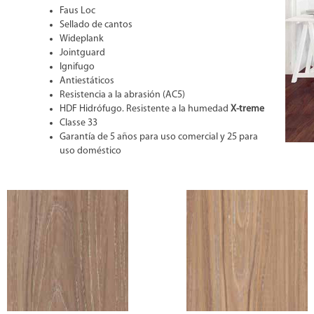
Faus Loc
Sellado de cantos
Wideplank
Jointguard
Ignifugo
Antiestáticos
Resistencia a la abrasión (AC5)
HDF Hidrófugo. Resistente a la humedad
X-treme
Classe 33
Garantía de 5 años para uso comercial y 25 para
uso doméstico