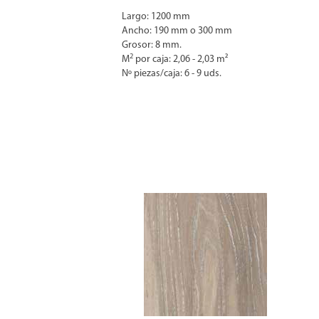
Largo: 1200 mm
Ancho: 190 mm o 300 mm
Grosor: 8 mm.
2
M
por caja: 2,06 - 2,03 m²
Nº piezas/caja: 6 - 9 uds.