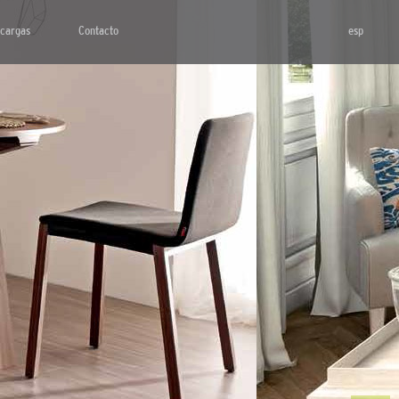
cargas
Contacto
esp