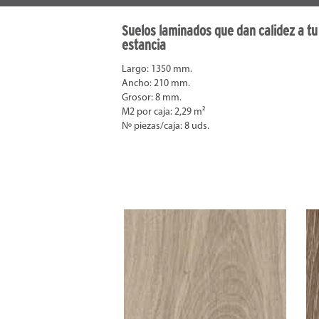
Suelos laminados que dan calidez a tu
estancia
Largo: 1350 mm.
Ancho: 210 mm.
Grosor: 8 mm.
M2 por caja: 2,29 m²
Nº piezas/caja: 8 uds.